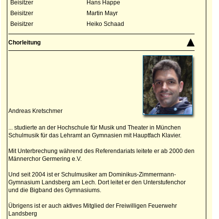
Beisitzer
Hans Happe
Beisitzer
Martin Mayr
Beisitzer
Heiko Schaad
Chorleitung
Andreas Kretschmer
... studierte an der Hochschule für Musik und Theater in München
Schulmusik für das Lehramt an Gymnasien mit Hauptfach Klavier.
Mit Unterbrechung während des Referendariats leitete er ab 2000 den
Männerchor Germering e.V.
Und seit 2004 ist er Schulmusiker am Dominikus-Zimmermann-
Gymnasium Landsberg am Lech. Dort leitet er den Unterstufenchor
und die Bigband des Gymnasiums.
Übrigens ist er auch aktives Mitglied der Freiwilligen Feuerwehr
Landsberg