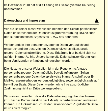
Im Dezember 2018 hat er die Leitung des Gesangvereins Kaufering
übernommen.
Datenschutz und Impressum
Wir, die Betreiber dieser Webseiten nehmen den Schutz persönlicher
Daten entsprechend der Datenschutzgrundverordnung DSGVO und
des Bundesdatenschutzgesetzes BDSG-neu sehr ernst.
Wir behandeln Ihre personenbezogenen Daten vertraulich und
entsprechend der gesetzlichen Datenschutzvorschriften, sowie
unserer Datenschutzerklärung. Diese Erklärung hier bezieht sich nur
auf den Internet Auftritt. Unsere komplette Datenschutzerklärung kann
beim Vorsitzenden erfragt und eingesehen werden.
Die Nutzung unserer Webseiten ist in der Regel ohne Angabe
personenbezogener Daten möglich. Soweit auf unseren Seiten
personenbezogene Daten (beispielsweise Name, Anschrift oder E-
Mail-Adressen) erhoben werden, erfolgt dies, soweit möglich, stets auf
freiwilliger Basis. Diese Daten werden ohne Ihre ausdrückliche
Zustimmung nicht an Dritte weitergegeben.
Wir weisen darauf hin, dass die Datenübertragung über das Internet
(z.B. bei der Kommunikation per E-Mail) Sicherheitslücken aufweisen
können. Ein lückenloser Schutz der Daten vor dem Zugriff durch Dritte
ist uns nicht möglich.