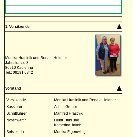
1. Vorsitzende
Monika Hrastnik und Renate Heidner
Jahnstrasse 8
86916 Kaufering
Tel.: 08191 6342
Vorstand
Vorsitzende
Monika Hrastnik und Renate Heidner
Kassierer
Achim Gruber
Schriftführer
Manfred Hrastnik
Notenwartin
Heidi Tinkl und
Katherina Jakob
Beisitzerin
Monika Eigenwillig